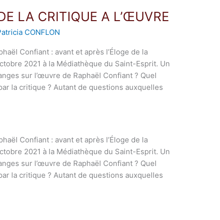
E LA CRITIQUE A L’ŒUVRE
Patricia CONFLON
haël Confiant : avant et après l’Éloge de la
octobre 2021 à la Médiathèque du Saint-Esprit. Un
hanges sur l’œuvre de Raphaël Confiant ? Quel
c/par la critique ? Autant de questions auxquelles
haël Confiant : avant et après l’Éloge de la
octobre 2021 à la Médiathèque du Saint-Esprit. Un
hanges sur l’œuvre de Raphaël Confiant ? Quel
c/par la critique ? Autant de questions auxquelles