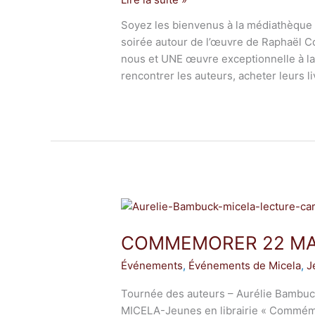
Soyez les bienvenus à la médiathèque 
soirée autour de l’œuvre de Raphaël C
nous et UNE œuvre exceptionnelle à la
rencontrer les auteurs, acheter leurs li
COMMEMORER
22
COMMEMORER 22 MA
MAI
EN
Événements
,
Événements de Micela
,
J
LECTURE
Tournée des auteurs – Aurélie Bambuck
MICELA-Jeunes en librairie « Commémo