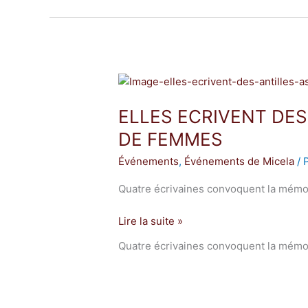
ELLES
ECRIVENT
ELLES ECRIVENT DES
DES
ANTILLES…«
DE FEMMES
DE
Événements
,
Événements de Micela
/
MEMOIRE
DE
Quatre écrivaines convoquent la mémoir
FEMMES
Lire la suite »
Quatre écrivaines convoquent la mémoir