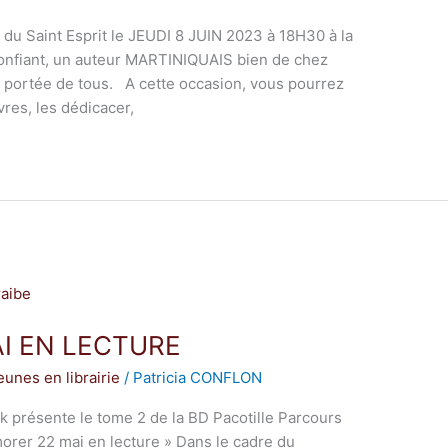
du Saint Esprit le JEUDI 8 JUIN 2023 à 18H30 à la
onfiant, un auteur MARTINIQUAIS bien de chez
 portée de tous. A cette occasion, vous pourrez
vres, les dédicacer,
I EN LECTURE
eunes en librairie
/
Patricia CONFLON
 présente le tome 2 de la BD Pacotille Parcours
rer 22 mai en lecture » Dans le cadre du