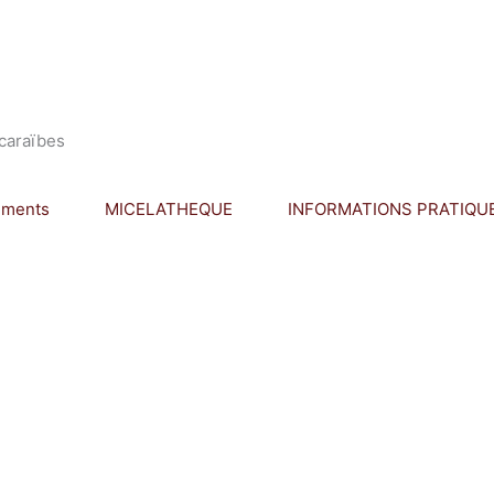
icaraïbes
ements
MICELATHEQUE
INFORMATIONS PRATIQU