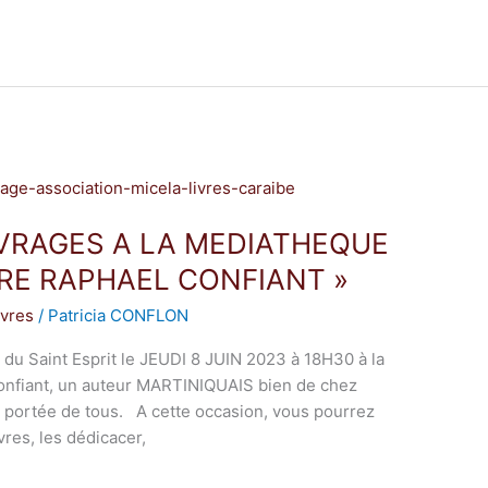
VRAGES A LA MEDIATHEQUE
LIRE RAPHAEL CONFIANT »
ivres
/
Patricia CONFLON
du Saint Esprit le JEUDI 8 JUIN 2023 à 18H30 à la
onfiant, un auteur MARTINIQUAIS bien de chez
 portée de tous. A cette occasion, vous pourrez
vres, les dédicacer,