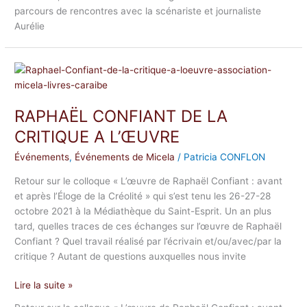
parcours de rencontres avec la scénariste et journaliste
Aurélie
RAPHAËL
CONFIANT
DE
RAPHAËL CONFIANT DE LA
LA
CRITIQUE
CRITIQUE A L’ŒUVRE
A
Événements
,
Événements de Micela
/
Patricia CONFLON
L’ŒUVRE
Retour sur le colloque « L’œuvre de Raphaël Confiant : avant
et après l’Éloge de la Créolité » qui s’est tenu les 26-27-28
octobre 2021 à la Médiathèque du Saint-Esprit. Un an plus
tard, quelles traces de ces échanges sur l’œuvre de Raphaël
Confiant ? Quel travail réalisé par l’écrivain et/ou/avec/par la
critique ? Autant de questions auxquelles nous invite
Lire la suite »