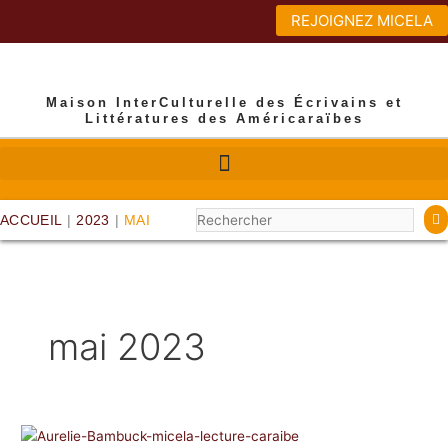
Aller
REJOIGNEZ MICELA
au
contenu
Maison InterCulturelle des Écrivains et
Littératures des Américaraïbes
Rechercher
ACCUEIL
|
2023
|
MAI
mai 2023
COMMEMORER