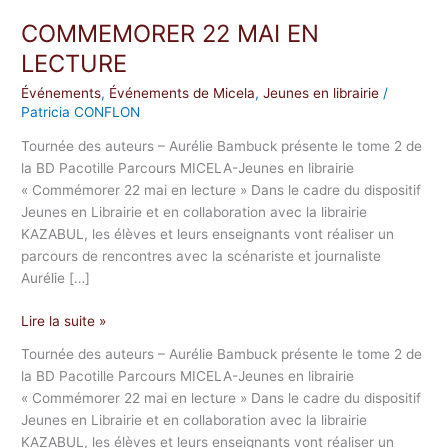
22
COMMEMORER 22 MAI EN
MAI
EN
LECTURE
LECTURE
Événements
,
Événements de Micela
,
Jeunes en librairie
/
Patricia CONFLON
Tournée des auteurs – Aurélie Bambuck présente le tome 2 de
la BD Pacotille Parcours MICELA-Jeunes en librairie
« Commémorer 22 mai en lecture » Dans le cadre du dispositif
Jeunes en Librairie et en collaboration avec la librairie
KAZABUL, les élèves et leurs enseignants vont réaliser un
parcours de rencontres avec la scénariste et journaliste
Aurélie […]
Lire la suite »
Tournée des auteurs – Aurélie Bambuck présente le tome 2 de
la BD Pacotille Parcours MICELA-Jeunes en librairie
« Commémorer 22 mai en lecture » Dans le cadre du dispositif
Jeunes en Librairie et en collaboration avec la librairie
KAZABUL, les élèves et leurs enseignants vont réaliser un