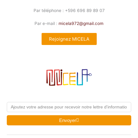
Par téléphone : +596 696 89 89 07
Par e-mail :
micela972@gmail.com
Rejoignez MICELA
Email
Envoyer