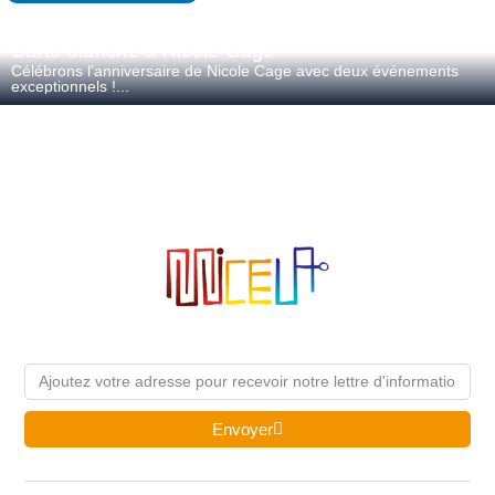
Carte blanche à Nicole Cage
Célébrons l'anniversaire de Nicole Cage avec deux événements
exceptionnels !...
Email
Envoyer