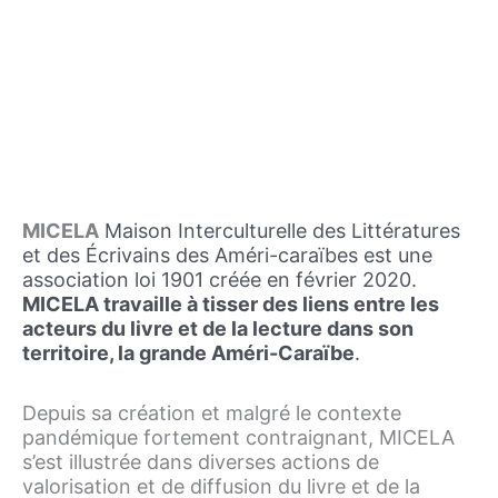
PRÉSENTATION
MICELA
MICELA
Maison Interculturelle des Littératures
et des Écrivains des Améri-caraïbes
est une
Livre, Lecture, Littérature en
association loi 1901 créée en février 2020.
Américaraïbes
MICELA travaille à tisser des liens entre les
acteurs du livre et de la lecture dans son
territoire, la grande Améri-Caraïbe
.
En savoir plus
Depuis sa création et malgré le contexte
pandémique fortement contraignant, MICELA
s’est illustrée dans diverses actions de
valorisation et de diffusion du livre et de la