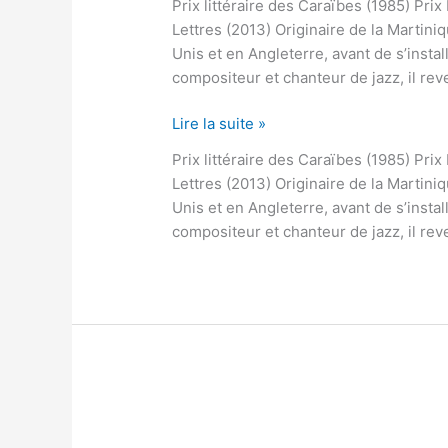
Prix littéraire des Caraïbes (1985) Pri
Lettres (2013) Originaire de la Martiniq
Unis et en Angleterre, avant de s’instal
compositeur et chanteur de jazz, il rev
Lire la suite »
Prix littéraire des Caraïbes (1985) Pri
Lettres (2013) Originaire de la Martiniq
Unis et en Angleterre, avant de s’instal
compositeur et chanteur de jazz, il rev
Yasmine
MODESTINE