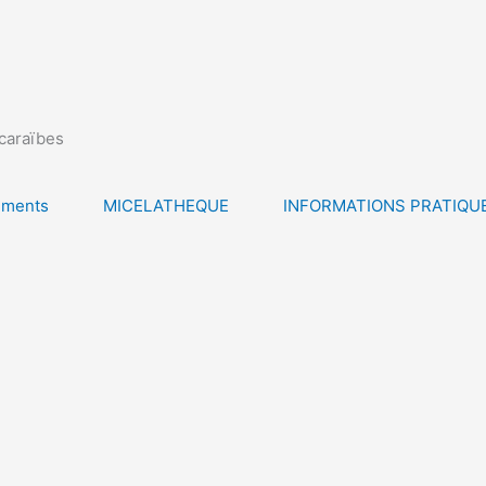
icaraïbes
ements
MICELATHEQUE
INFORMATIONS PRATIQU