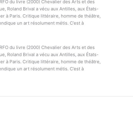
x RFO du livre (2000) Chevalier des Arts et des
ue, Roland Brival a vécu aux Antilles, aux États-
ler à Paris. Critique littéraire, homme de théâtre,
endique un art résolument métis. C’est à
x RFO du livre (2000) Chevalier des Arts et des
ue, Roland Brival a vécu aux Antilles, aux États-
ler à Paris. Critique littéraire, homme de théâtre,
endique un art résolument métis. C’est à