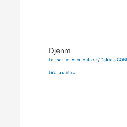
Djenm
Djenm
Laisser un commentaire
/
Patricia CO
Lire la suite »