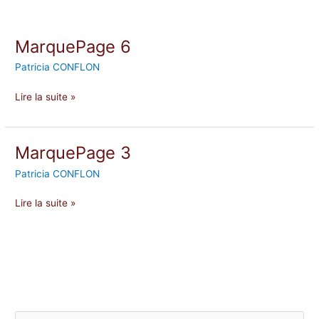
MarquePage 6
MarquePage
6
Patricia CONFLON
Lire la suite »
MarquePage 3
MarquePage
3
Patricia CONFLON
Lire la suite »