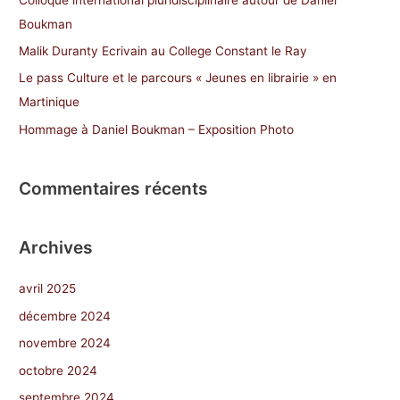
h
Boukman
e
Malik Duranty Ecrivain au College Constant le Ray
r
Le pass Culture et le parcours « Jeunes en librairie » en
Martinique
:
Hommage à Daniel Boukman – Exposition Photo
Commentaires récents
Archives
avril 2025
décembre 2024
novembre 2024
octobre 2024
septembre 2024