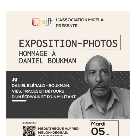
Hommage
à
Daniel
Boukman
–
Exposition
Photo