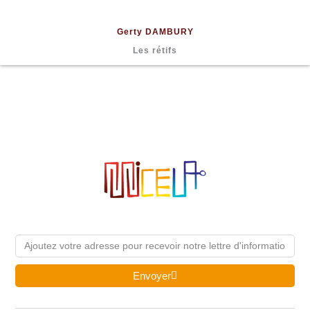
Gerty DAMBURY
Les rétifs
Email
Envoyer