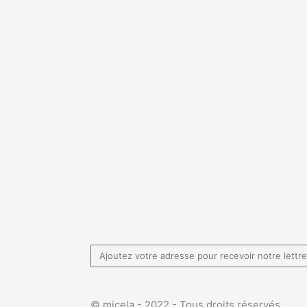
Email
© micela - 2022 - Tous droits réservés