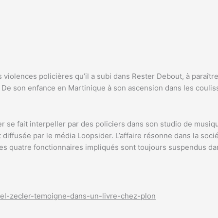
violences policières qu’il a subi dans Rester Debout, à paraît
te. De son enfance en Martinique à son ascension dans les couliss
er se fait interpeller par des policiers dans son studio de mus
t diffusée par le média Loopsider. L’affaire résonne dans la so
 les quatre fonctionnaires impliqués sont toujours suspendus dan
el-zecler-temoigne-dans-un-livre-chez-plon