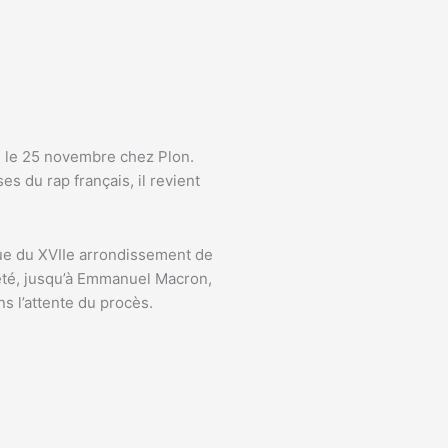
re le 25 novembre chez Plon.
es du rap français, il revient
ique du XVIIe arrondissement de
ciété, jusqu’à Emmanuel Macron,
s l’attente du procès.