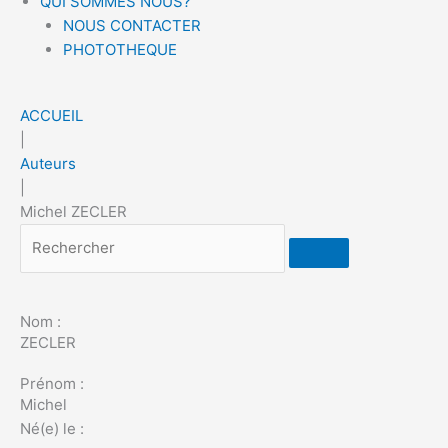
QUI SOMMES NOUS?
NOUS CONTACTER
PHOTOTHEQUE
ACCUEIL
|
Auteurs
|
Michel ZECLER
Rechercher
Nom :
ZECLER
Prénom :
Michel
Né(e) le :